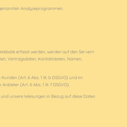
 sogenannten Analyseprogrammen.
r Website erfasst werden, werden auf den Servern
aten, Vertragsdaten, Kontaktdaten, Namen,
Kunden (Art. 6 Abs. 1 lit. b DSGVO) und im
nbieter (Art. 6 Abs. 1 lit. f DSGVO).
 ist und unsere Weisungen in Bezug auf diese Daten