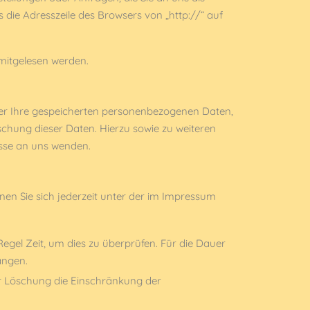
 die Adresszeile des Browsers von „http://“ auf
 mitgelesen werden.
ber Ihre gespeicherten personenbezogenen Daten,
hung dieser Daten. Hierzu sowie zu weiteren
sse an uns wenden.
en Sie sich jederzeit unter der im Impressum
Regel Zeit, um dies zu überprüfen. Für die Dauer
angen.
r Löschung die Einschränkung der