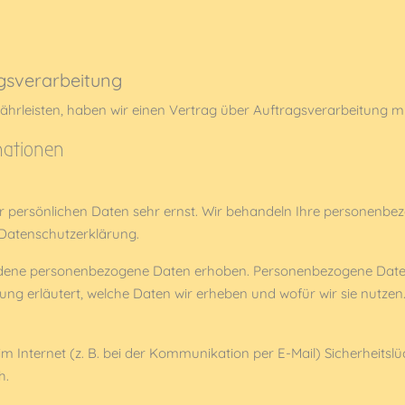
agsverarbeitung
rleisten, haben wir einen Vertrag über Auftragsverarbeitung m
rmationen
er persönlichen Daten sehr ernst. Wir behandeln Ihre personenb
 Datenschutzerklärung.
dene personenbezogene Daten erhoben. Personenbezogene Daten si
ng erläutert, welche Daten wir erheben und wofür wir sie nutzen
m Internet (z. B. bei der Kommunikation per E-Mail) Sicherheitsl
h.