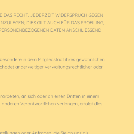
E DAS RECHT, JEDERZEIT WIDERSPRUCH GEGEN
ULEGEN; DIES GILT AUCH FÜR DAS PROFILING,
E PERSONENBEZOGENEN DATEN ANSCHLIESSEND
besondere in dem Mitgliedstaat ihres gewöhnlichen
schadet anderweitiger verwaltungsrechtlicher oder
rarbeiten, an sich oder an einen Dritten in einem
anderen Verantwortlichen verlangen, erfolgt dies
tellungen oder Anfragen, die Sie an uns als