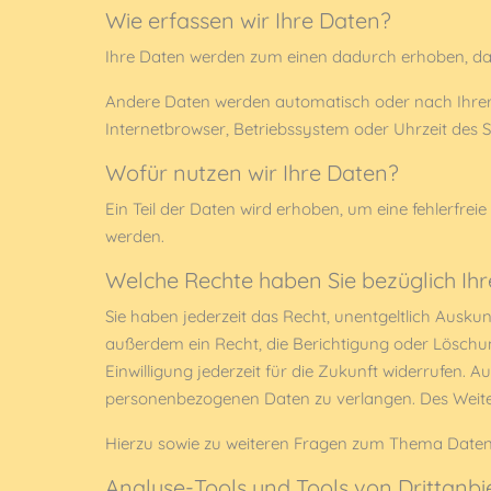
Wie erfassen wir Ihre Daten?
Ihre Daten werden zum einen dadurch erhoben, dass 
Andere Daten werden automatisch oder nach Ihrer E
Internetbrowser, Betriebssystem oder Uhrzeit des Se
Wofür nutzen wir Ihre Daten?
Ein Teil der Daten wird erhoben, um eine fehlerfre
werden.
Welche Rechte haben Sie bezüglich Ih
Sie haben jederzeit das Recht, unentgeltlich Ausk
außerdem ein Recht, die Berichtigung oder Löschung
Einwilligung jederzeit für die Zukunft widerrufen
personenbezogenen Daten zu verlangen. Des Weiter
Hierzu sowie zu weiteren Fragen zum Thema Daten
Analyse-Tools und Tools von Dritt­anbi