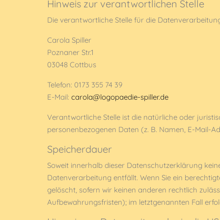
Hinweis zur verantwortlichen Stelle
Die verantwortliche Stelle für die Datenverarbeitung
Carola Spiller
Poznaner Str.1
03048 Cottbus
Telefon: 0173 355 74 39
E-Mail:
carola@logopaedie-spiller.de
Verantwortliche Stelle ist die natürliche oder juri
personenbezogenen Daten (z. B. Namen, E-Mail-Adre
Speicherdauer
Soweit innerhalb dieser Datenschutzerklärung kein
Datenverarbeitung entfällt. Wenn Sie ein berechti
gelöscht, sofern wir keinen anderen rechtlich zulä
Aufbewahrungsfristen); im letztgenannten Fall erfol