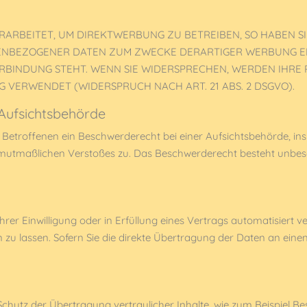
RBEITET, UM DIREKTWERBUNG ZU BETREIBEN, SO HABEN SI
ENBEZOGENER DATEN ZUM ZWECKE DERARTIGER WERBUNG EINZ
ERBINDUNG STEHT. WENN SIE WIDERSPRECHEN, WERDEN IHR
VERWENDET (WIDERSPRUCH NACH ART. 21 ABS. 2 DSGVO).
Aufsichts­behörde
Betroffenen ein Beschwerderecht bei einer Aufsichtsbehörde, ins
es mutmaßlichen Verstoßes zu. Das Beschwerderecht besteht unbe
hrer Einwilligung oder in Erfüllung eines Vertrags automatisiert ve
 lassen. Sofern Sie die direkte Übertragung der Daten an einen 
chutz der Übertragung vertraulicher Inhalte, wie zum Beispiel Bes