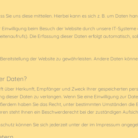
Sie uns diese mitteilen. Hierbei kann es sich z. B. um Daten hand
inwilligung beim Besuch der Website durch unsere IT-Systeme erf
itenaufrufs). Die Erfassung dieser Daten erfolgt automatisch, sob
ie Bereitstellung der Website zu gewährleisten. Andere Daten kön
rer Daten?
unft über Herkunft, Empfänger und Zweck Ihrer gespeicherten pe
 dieser Daten zu verlangen. Wenn Sie eine Einwilligung zur Date
. Außerdem haben Sie das Recht, unter bestimmten Umständen die 
en steht Ihnen ein Beschwerderecht bei der zuständigen Aufsich
schutz können Sie sich jederzeit unter der im Impressum angeg
etern