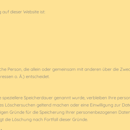
 auf dieser Website ist:
stische Person, die allein oder gemeinsam mit anderen über die Zw
ssen o. Ä.) entscheidet.
e speziellere Speicherdauer genannt wurde, verbleiben Ihre perso
gtes Löschersuchen geltend machen oder eine Einwilligung zur Da
ssigen Gründe für die Speicherung Ihrer personenbezogenen Daten
gt die Löschung nach Fortfall dieser Gründe.