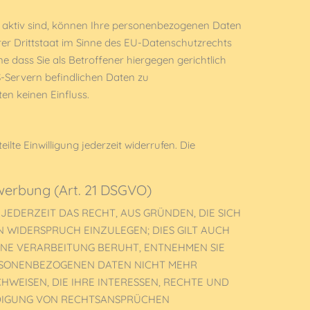
 aktiv sind, können Ihre personenbezogenen Daten
rer Drittstaat im Sinne des EU-Datenschutzrechts
dass Sie als Betroffener hiergegen gerichtlich
-Servern befindlichen Daten zu
n keinen Einfluss.
lte Einwilligung jederzeit widerrufen. Die
werbung (Art. 21 DSGVO)
 JEDERZEIT DAS RECHT, AUS GRÜNDEN, DIE SICH
 WIDERSPRUCH EINZULEGEN; DIES GILT AUCH
EINE VERARBEITUNG BERUHT, ENTNEHMEN SIE
ERSONENBEZOGENEN DATEN NICHT MEHR
WEISEN, DIE IHRE INTERESSEN, RECHTE UND
IDIGUNG VON RECHTSANSPRÜCHEN