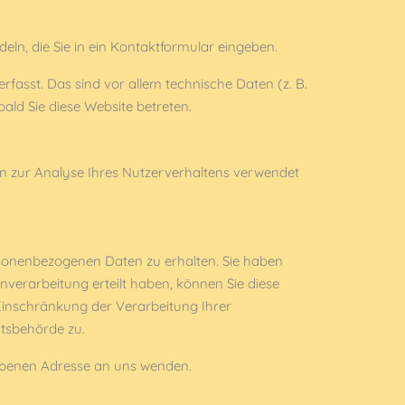
eln, die Sie in ein Kontaktformular eingeben.
asst. Das sind vor allem technische Daten (z. B.
ald Sie diese Website betreten.
nen zur Analyse Ihres Nutzerverhaltens verwendet
rsonenbezogenen Daten zu erhalten. Sie haben
nverarbeitung erteilt haben, können Sie diese
Einschränkung der Verarbeitung Ihrer
tsbehörde zu.
ebenen Adresse an uns wenden.