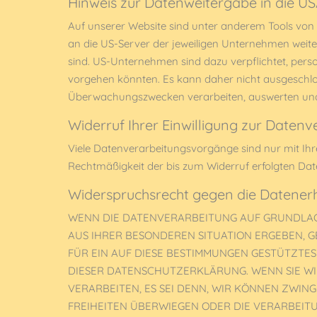
Hinweis zur Datenweitergabe in die U
Auf unserer Website sind unter anderem Tools von
an die US-Server der jeweiligen Unternehmen weite
sind. US-Unternehmen sind dazu verpflichtet, pers
vorgehen könnten. Es kann daher nicht ausgeschlo
Überwachungszwecken verarbeiten, auswerten und d
Widerruf Ihrer Einwilligung zur Daten
Viele Datenverarbeitungsvorgänge sind nur mit Ihrer 
Rechtmäßigkeit der bis zum Widerruf erfolgten Dat
Widerspruchsrecht gegen die Datener
WENN DIE DATENVERARBEITUNG AUF GRUNDLAGE V
AUS IHRER BESONDEREN SITUATION ERGEBEN, 
FÜR EIN AUF DIESE BESTIMMUNGEN GESTÜTZTES
DIESER DATENSCHUTZERKLÄRUNG. WENN SIE W
VERARBEITEN, ES SEI DENN, WIR KÖNNEN ZWIN
FREIHEITEN ÜBERWIEGEN ODER DIE VERARBEI