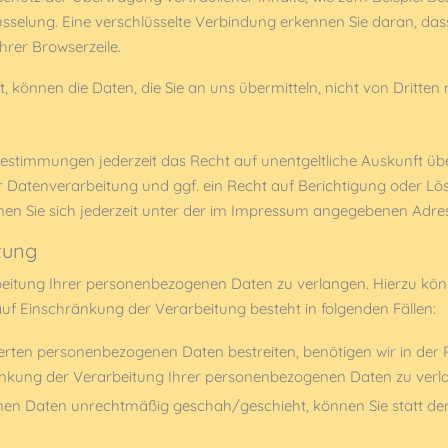
üsselung. Eine verschlüsselte Verbindung erkennen Sie daran, dass
hrer Browserzeile.
t, können die Daten, die Sie an uns übermitteln, nicht von Dritten
estimmungen jederzeit das Recht auf unentgeltliche Auskunft ü
atenverarbeitung und ggf. ein Recht auf Berichtigung oder Lösc
 Sie sich jederzeit unter der im Impressum angegebenen Adre
tung
eitung Ihrer personenbezogenen Daten zu verlangen. Hierzu könn
 Einschränkung der Verarbeitung besteht in folgenden Fällen:
herten personenbezogenen Daten bestreiten, benötigen wir in der 
ränkung der Verarbeitung Ihrer personenbezogenen Daten zu verl
en Daten unrechtmäßig geschah/geschieht, können Sie statt de