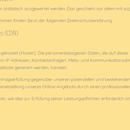
en statistisch ausgewertet werden. Das geschieht vor allem mit
ammen finden Sie in der folgenden Datenschutzerklärung.
s (CDN)
r gehostet (Hoster). Die personenbezogenen Daten, die auf diese
 a. um IP-Adressen, Kontaktanfragen, Meta- und Kommunikationsd
Website generiert werden, handeln.
rtragserfüllung gegenüber unseren potenziellen und bestehenden 
Bereitstellung unseres Online-Angebots durch einen professionellen A
en, wie dies zur Erfüllung seiner Leistungspflichten erforderlich